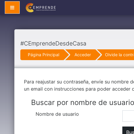
Saltar al contenido principal
Panel lateral
#CEmprendeDesdeCasa
Página Principal
Acceder
Olvide la cont
Para reajustar su contraseña, envíe su nombre d
un email con instrucciones para poder acceder 
Buscar por nombre de usuari
Nombre de usuario