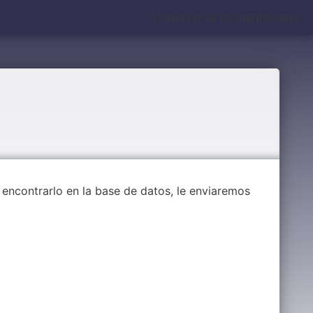
Usted no se ha identificado.
 encontrarlo en la base de datos, le enviaremos