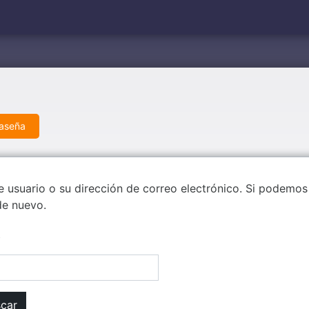
raseña
e usuario o su dirección de correo electrónico. Si podemos
de nuevo.
o